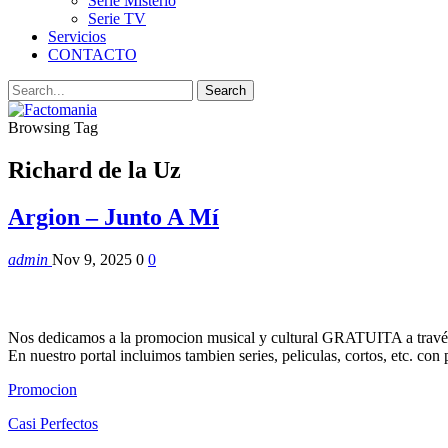
Serie Misterio
Serie TV
Servicios
CONTACTO
Browsing Tag
Richard de la Uz
Argion – Junto A Mí
admin
Nov 9, 2025
0
0
Nos dedicamos a la promocion musical y cultural GRATUITA a través
En nuestro portal incluimos tambien series, peliculas, cortos, etc. co
Promocion
Casi Perfectos