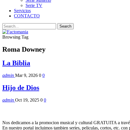
Serie Misterio
Serie TV
Servicios
CONTACTO
Browsing Tag
Roma Downey
La Biblia
admin
Mar 9, 2026
0
0
Hijo de Dios
admin
Oct 19, 2025
0
0
Nos dedicamos a la promocion musical y cultural GRATUITA a través
En nuestro portal incluimos tambien series, peliculas, cortos, etc. co