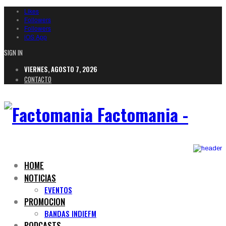
Likes
Followers
Followers
iOS App
SIGN IN
VIERNES, AGOSTO 7, 2026
CONTACTO
Factomania -
HOME
NOTICIAS
EVENTOS
PROMOCION
BANDAS INDIEFM
PODCASTS