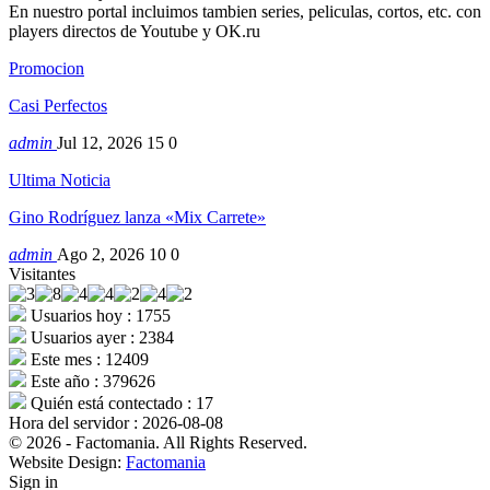
En nuestro portal incluimos tambien series, peliculas, cortos, etc. con
players directos de Youtube y OK.ru
Promocion
Casi Perfectos
admin
Jul 12, 2026
15
0
Ultima Noticia
Gino Rodríguez lanza «Mix Carrete»
admin
Ago 2, 2026
10
0
Visitantes
Usuarios hoy : 1755
Usuarios ayer : 2384
Este mes : 12409
Este año : 379626
Quién está contectado : 17
Hora del servidor : 2026-08-08
© 2026 - Factomania. All Rights Reserved.
Website Design:
Factomania
Sign in