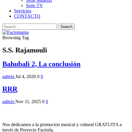
Serie Misterio
Serie TV
Servicios
CONTACTO
Browsing Tag
S.S. Rajamouli
Bahubali 2, La conclusión
admin
Jul 4, 2026
0
0
RRR
admin
Nov 11, 2025
0
0
Nos dedicamos a la promocion musical y cultural GRATUITA a
través de Proyecto Factoría.