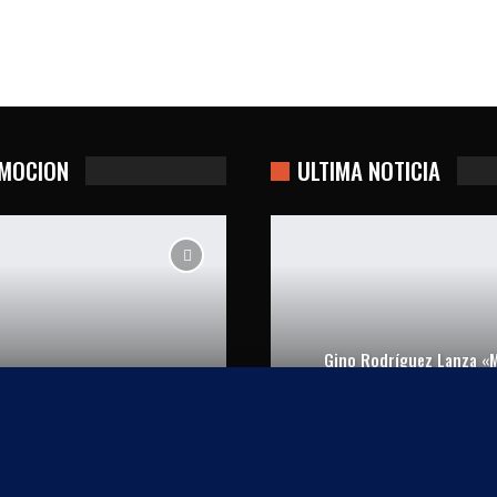
MOCION
ULTIMA NOTICIA
Gino Rodríguez Lanza «M
Casi Perfectos
Carrete»