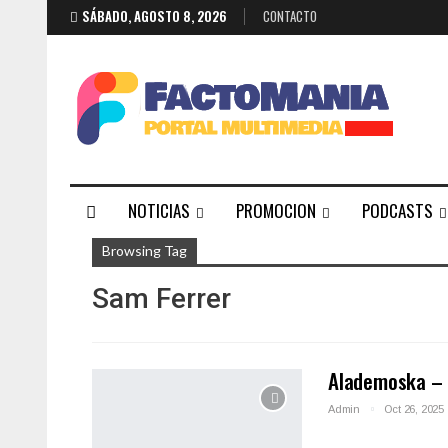
SÁBADO, AGOSTO 8, 2026
CONTACTO
NOTICIAS
PROMOCION
PODCASTS
Browsing Tag
Sam Ferrer
Alademoska – 
Admin
Oct 26, 2025