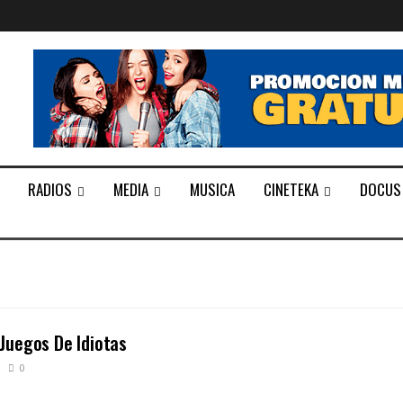
RADIOS
MEDIA
MUSICA
CINETEKA
DOCUS
Juegos De Idiotas
0