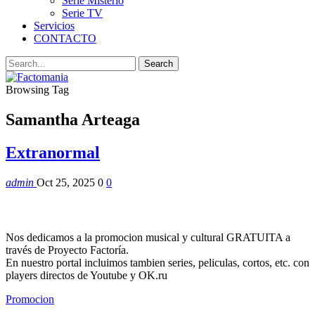
Serie Misterio
Serie TV
Servicios
CONTACTO
Browsing Tag
Samantha Arteaga
Extranormal
admin
Oct 25, 2025
0
0
Nos dedicamos a la promocion musical y cultural GRATUITA a
través de Proyecto Factoría.
En nuestro portal incluimos tambien series, peliculas, cortos, etc. con
players directos de Youtube y OK.ru
Promocion