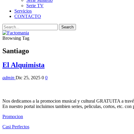
Serie Misterio
Serie TV
Servicios
CONTACTO
Browsing Tag
Santiago
El Alquimista
admin
Dic 25, 2025
0
0
Nos dedicamos a la promocion musical y cultural GRATUITA a través
En nuestro portal incluimos tambien series, peliculas, cortos, etc. co
Promocion
Casi Perfectos