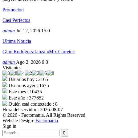
Promocion
Casi Perfectos
admin
Jul 12, 2026
15
0
Ultima Noticia
Gino Rodríguez lanza «Mix Carrete»
admin
Ago 2, 2026
9
0
Visitantes
Usuarios hoy : 2165
Usuarios ayer : 1675
Este mes : 10435
Este año : 377652
Quién está contectado : 8
Hora del servidor : 2026-08-07
© 2026 - Factomania. All Rights Reserved.
Website Design:
Factomania
Sign in