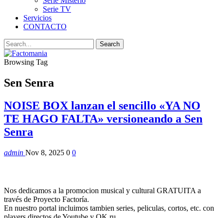
Serie Misterio
Serie TV
Servicios
CONTACTO
Browsing Tag
Sen Senra
NOISE BOX lanzan el sencillo «YA NO
TE HAGO FALTA» versioneando a Sen
Senra
admin
Nov 8, 2025
0
0
Nos dedicamos a la promocion musical y cultural GRATUITA a
través de Proyecto Factoría.
En nuestro portal incluimos tambien series, peliculas, cortos, etc. con
players directos de Youtube y OK.ru