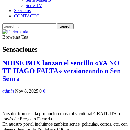
Serie Misterio
Serie TV
Servicios
CONTACTO
Browsing Tag
Sensaciones
NOISE BOX lanzan el sencillo «YA NO
TE HAGO FALTA» versioneando a Sen
Senra
admin
Nov 8, 2025
0
0
Nos dedicamos a la promocion musical y cultural GRATUITA a
través de Proyecto Factoría.
En nuestro portal incluimos tambien series, peliculas, cortos, etc. con
players directos de Youtube y OK.ru