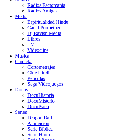
Radios Factomania
Radios Amigas
Media
Espiritualidad Hindu
Canal Prometheus
Dj Ravish Media
Libros
TV
Videoclips
Musica
Cineteka
Cortometrajes
Cine Hindi
Peliculas
Saga Videojuegos
Docus
DocuHistoria
DocuMisterio
DocuPsico
Series
Dragon Ball
Animacion
Serie Biblica
Serie Hindi