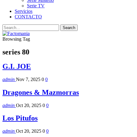
Serie Misterio
Serie TV
Servicios
CONTACTO
Browsing Tag
series 80
G.I. JOE
admin
Nov 7, 2025
0
0
Dragones & Mazmorras
admin
Oct 20, 2025
0
0
Los Pitufos
admin
Oct 20, 2025
0
0