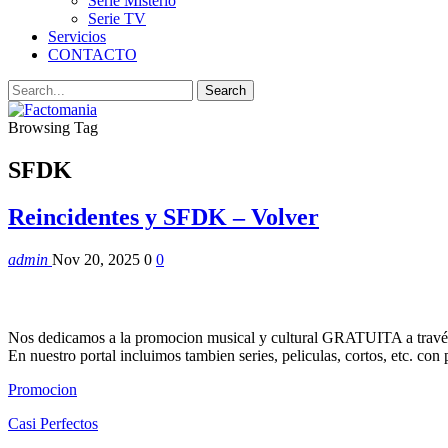
Serie Misterio
Serie TV
Servicios
CONTACTO
Browsing Tag
SFDK
Reincidentes y SFDK – Volver
admin
Nov 20, 2025
0
0
Nos dedicamos a la promocion musical y cultural GRATUITA a través
En nuestro portal incluimos tambien series, peliculas, cortos, etc. co
Promocion
Casi Perfectos