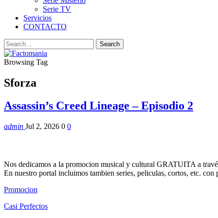
Serie Misterio
Serie TV
Servicios
CONTACTO
Browsing Tag
Sforza
Assassin’s Creed Lineage – Episodio 2
admin
Jul 2, 2026
0
0
Nos dedicamos a la promocion musical y cultural GRATUITA a través
En nuestro portal incluimos tambien series, peliculas, cortos, etc. co
Promocion
Casi Perfectos