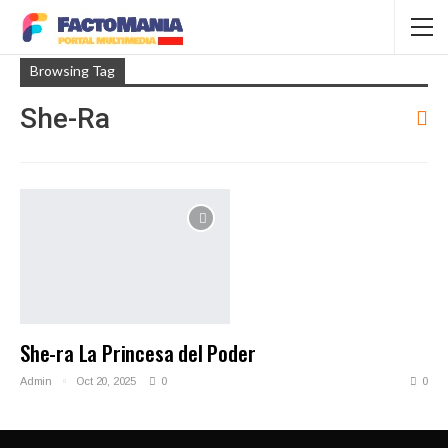
Browsing Tag
She-Ra
She-ra La Princesa del Poder
Admin
Oct 20, 2025
0
0