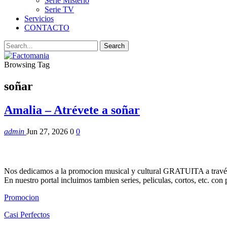
Serie Misterio
Serie TV
Servicios
CONTACTO
Browsing Tag
soñar
Amalia – Atrévete a soñar
admin
Jun 27, 2026
0
0
Nos dedicamos a la promocion musical y cultural GRATUITA a través
En nuestro portal incluimos tambien series, peliculas, cortos, etc. co
Promocion
Casi Perfectos