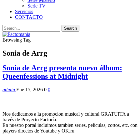
Serie Misterio
Serie TV
Servicios
CONTACTO
Browsing Tag
Sonia de Arrg
Sonia de Arrg presenta nuevo álbum:
Queenfessions at Midnight
admin
Ene 15, 2026
0
0
Nos dedicamos a la promocion musical y cultural GRATUITA a
través de Proyecto Factoría.
En nuestro portal incluimos tambien series, peliculas, cortos, etc. con
players directos de Youtube y OK.ru