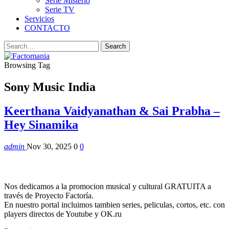
Serie Misterio
Serie TV
Servicios
CONTACTO
Browsing Tag
Sony Music India
Keerthana Vaidyanathan & Sai Prabha –
Hey Sinamika
admin
Nov 30, 2025
0
0
Nos dedicamos a la promocion musical y cultural GRATUITA a
través de Proyecto Factoría.
En nuestro portal incluimos tambien series, peliculas, cortos, etc. con
players directos de Youtube y OK.ru