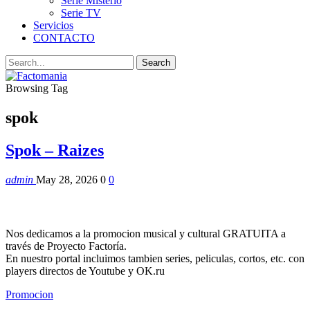
Serie Misterio
Serie TV
Servicios
CONTACTO
Browsing Tag
spok
Spok – Raizes
admin
May 28, 2026
0
0
Nos dedicamos a la promocion musical y cultural GRATUITA a
través de Proyecto Factoría.
En nuestro portal incluimos tambien series, peliculas, cortos, etc. con
players directos de Youtube y OK.ru
Promocion