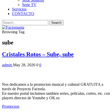
Serie Misterio
Serie TV
Servicios
CONTACTO
Browsing Tag
sube
Cristales Rotos – Sube, sube
admin
May 28, 2026
0
0
Nos dedicamos a la promocion musical y cultural GRATUITA a
través de Proyecto Factoría.
En nuestro portal incluimos tambien series, peliculas, cortos, etc. con
players directos de Youtube y OK.ru
Promocion