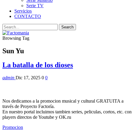
Serie Misterio
Serie TV
Servicios
CONTACTO
Browsing Tag
Sun Yu
La batalla de los dioses
admin
Dic 17, 2025
0
0
Nos dedicamos a la promocion musical y cultural GRATUITA a
través de Proyecto Factoría.
En nuestro portal incluimos tambien series, peliculas, cortos, etc. con
players directos de Youtube y OK.ru
Promocion