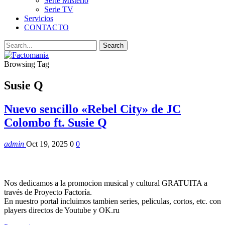
Serie Misterio
Serie TV
Servicios
CONTACTO
Browsing Tag
Susie Q
Nuevo sencillo «Rebel City» de JC
Colombo ft. Susie Q
admin
Oct 19, 2025
0
0
Nos dedicamos a la promocion musical y cultural GRATUITA a
través de Proyecto Factoría.
En nuestro portal incluimos tambien series, peliculas, cortos, etc. con
players directos de Youtube y OK.ru