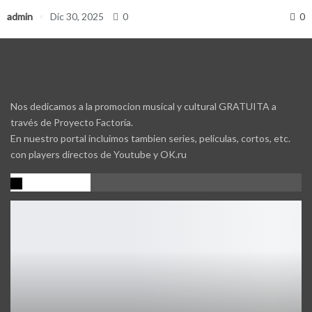
admin
Dic 30, 2025
0
0
Nos dedicamos a la promocion musical y cultural GRATUITA a
través de Proyecto Factoría.
En nuestro portal incluimos tambien series, peliculas, cortos, etc.
con players directos de Youtube y OK.ru
Promocion