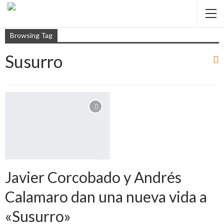
Browsing Tag
Susurro
Javier Corcobado y Andrés
Calamaro dan una nueva vida a
«Susurro»