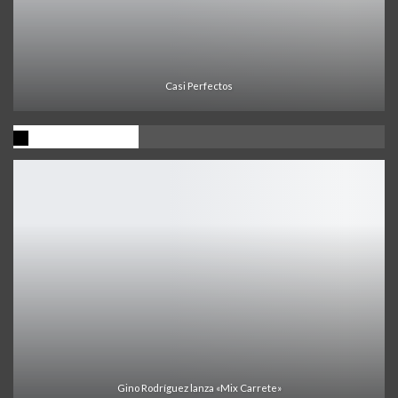
Casi Perfectos
Ultima Noticia
Gino Rodríguez lanza «Mix Carrete»