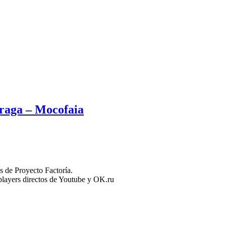
Fraga – Mocofaia
 de Proyecto Factoría.
n players directos de Youtube y OK.ru