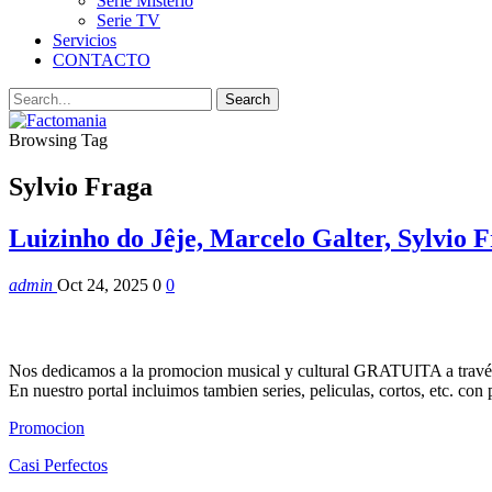
Serie Misterio
Serie TV
Servicios
CONTACTO
Browsing Tag
Sylvio Fraga
Luizinho do Jêje, Marcelo Galter, Sylvio 
admin
Oct 24, 2025
0
0
Nos dedicamos a la promocion musical y cultural GRATUITA a través
En nuestro portal incluimos tambien series, peliculas, cortos, etc. co
Promocion
Casi Perfectos