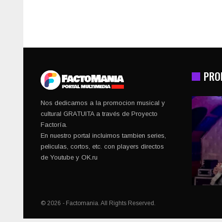
PRO
Nos dedicamos a la promocion musical y
cultural GRATUITA a través de Proyecto
Factoría.
En nuestro portal incluimos tambien series,
peliculas, cortos, etc. con players directos
de Youtube y OK.ru
© 2026 - Factomania. All Rights Reserved.