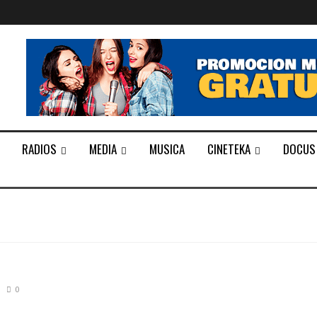
RADIOS
MEDIA
MUSICA
CINETEKA
DOCUS
0