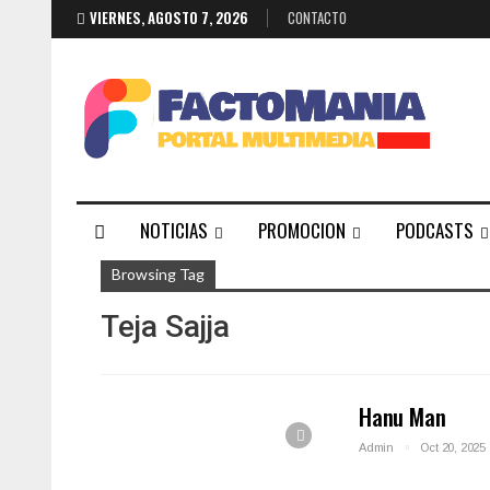
VIERNES, AGOSTO 7, 2026
CONTACTO
NOTICIAS
PROMOCION
PODCASTS
Browsing Tag
Teja Sajja
Hanu Man
Admin
Oct 20, 2025