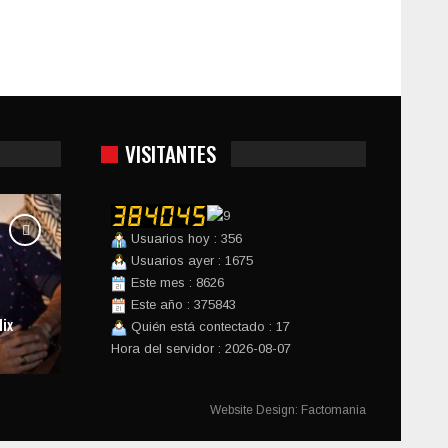
VISITANTES
Usuarios hoy : 356
Usuarios ayer : 1675
Este mes : 8626
Este año : 375843
ix
Quién está contectado : 17
Hora del servidor : 2026-08-07
Website Design:
Factomania