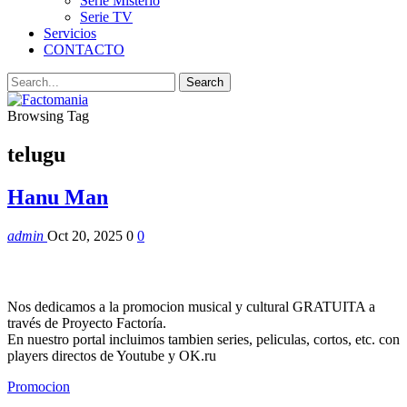
Serie Misterio
Serie TV
Servicios
CONTACTO
Browsing Tag
telugu
Hanu Man
admin
Oct 20, 2025
0
0
Nos dedicamos a la promocion musical y cultural GRATUITA a
través de Proyecto Factoría.
En nuestro portal incluimos tambien series, peliculas, cortos, etc. con
players directos de Youtube y OK.ru
Promocion