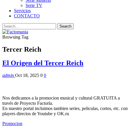
Serie Misterio
Serie TV
Servicios
CONTACTO
Browsing Tag
Tercer Reich
El Origen del Tercer Reich
admin
Oct 18, 2025
0
0
Nos dedicamos a la promocion musical y cultural GRATUITA a
través de Proyecto Factoría.
En nuestro portal incluimos tambien series, peliculas, cortos, etc. con
players directos de Youtube y OK.ru
Promocion