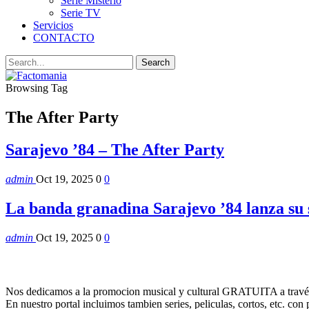
Serie Misterio
Serie TV
Servicios
CONTACTO
Browsing Tag
The After Party
Sarajevo ’84 – The After Party
admin
Oct 19, 2025
0
0
La banda granadina Sarajevo ’84 lanza su
admin
Oct 19, 2025
0
0
Nos dedicamos a la promocion musical y cultural GRATUITA a través
En nuestro portal incluimos tambien series, peliculas, cortos, etc. co