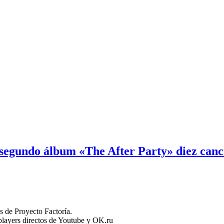
 segundo álbum «The After Party» diez can
 de Proyecto Factoría.
n players directos de Youtube y OK.ru