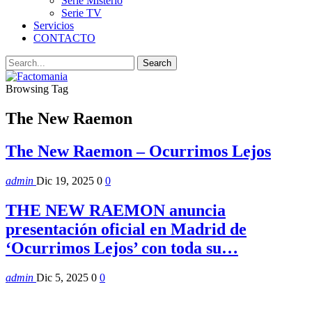
Serie Misterio
Serie TV
Servicios
CONTACTO
Browsing Tag
The New Raemon
The New Raemon – Ocurrimos Lejos
admin
Dic 19, 2025
0
0
THE NEW RAEMON anuncia
presentación oficial en Madrid de
‘Ocurrimos Lejos’ con toda su…
admin
Dic 5, 2025
0
0