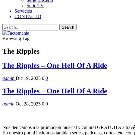
Serie Misterio
Serie TV
Servicios
CONTACTO
Browsing Tag
The Ripples
The Ripples – One Hell Of A Ride
admin
Dic 19, 2025
0
0
The Ripples – One Hell Of A Ride
admin
Oct 28, 2025
0
0
Nos dedicamos a la promocion musical y cultural GRATUITA a través
En nuestro portal incluimos tambien series, peliculas, cortos, etc. co