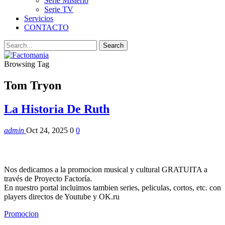
Serie Misterio
Serie TV
Servicios
CONTACTO
Browsing Tag
Tom Tryon
La Historia De Ruth
admin
Oct 24, 2025
0
0
Nos dedicamos a la promocion musical y cultural GRATUITA a
través de Proyecto Factoría.
En nuestro portal incluimos tambien series, peliculas, cortos, etc. con
players directos de Youtube y OK.ru
Promocion