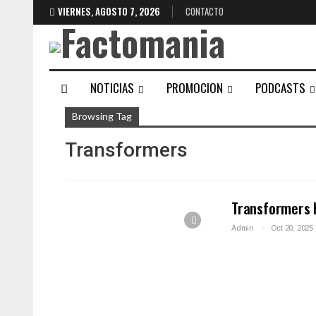
VIERNES, AGOSTO 7, 2026
CONTACTO
NOTICIAS
PROMOCION
PODCASTS
Browsing Tag
Transformers
Transformers
Admin
Oct 20, 2025