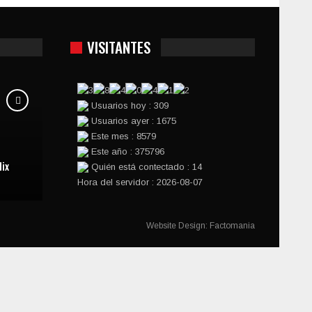
VISITANTES
Usuarios hoy : 309
Usuarios ayer : 1675
Este mes : 8579
Este año : 375796
ix
Quién está contectado : 14
Hora del servidor : 2026-08-07
Website Design:
Factomania