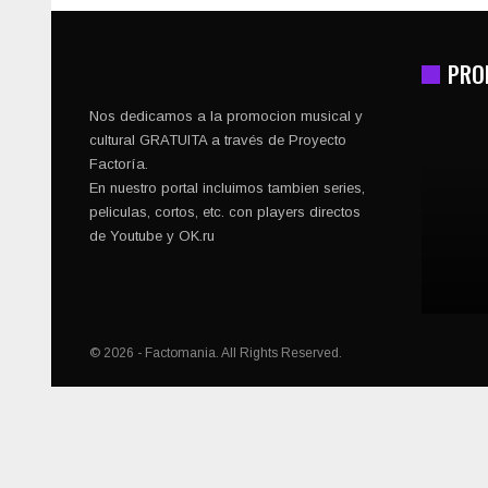
PRO
Nos dedicamos a la promocion musical y
cultural GRATUITA a través de Proyecto
Factoría.
En nuestro portal incluimos tambien series,
peliculas, cortos, etc. con players directos
de Youtube y OK.ru
© 2026 - Factomania. All Rights Reserved.