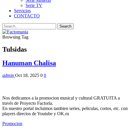
Serie Misterio
Serie TV
Servicios
CONTACTO
Browsing Tag
Tulsidas
Hanuman Chalisa
admin
Oct 18, 2025
0
0
Nos dedicamos a la promocion musical y cultural GRATUITA a
través de Proyecto Factoría.
En nuestro portal incluimos tambien series, peliculas, cortos, etc. con
players directos de Youtube y OK.ru
Promocion