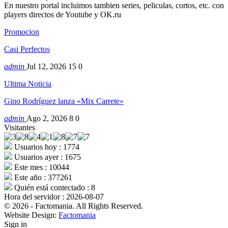
En nuestro portal incluimos tambien series, peliculas, cortos, etc. con
players directos de Youtube y OK.ru
Promocion
Casi Perfectos
admin
Jul 12, 2026
15
0
Ultima Noticia
Gino Rodríguez lanza «Mix Carrete»
admin
Ago 2, 2026
8
0
Visitantes
Usuarios hoy : 1774
Usuarios ayer : 1675
Este mes : 10044
Este año : 377261
Quién está contectado : 8
Hora del servidor : 2026-08-07
© 2026 - Factomania. All Rights Reserved.
Website Design:
Factomania
Sign in