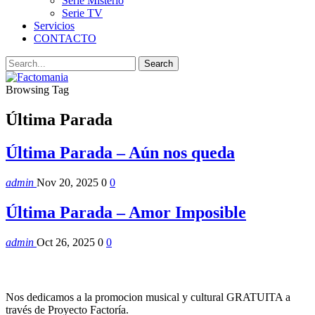
Serie Misterio
Serie TV
Servicios
CONTACTO
Browsing Tag
Última Parada
Última Parada – Aún nos queda
admin
Nov 20, 2025
0
0
Última Parada – Amor Imposible
admin
Oct 26, 2025
0
0
Nos dedicamos a la promocion musical y cultural GRATUITA a
través de Proyecto Factoría.