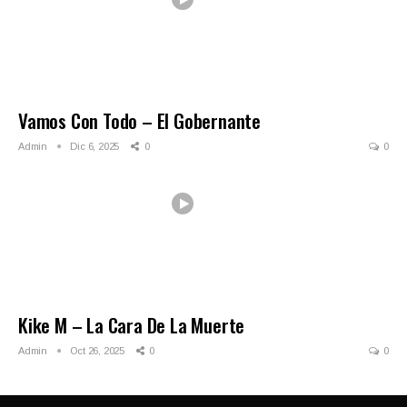
Vamos Con Todo – El Gobernante
Admin
Dic 6, 2025
0
0
Kike M – La Cara De La Muerte
Admin
Oct 26, 2025
0
0