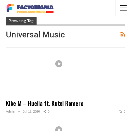
Browsing Tag
Universal Music
Kike M – Huella ft. Kutxi Romero
Admin
Jul 12, 2026
0
0