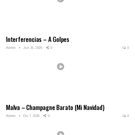
Interferencias – A Golpes
Admin
Jun 15, 2026
0
0
Malva – Champagne Barato (Mi Navidad)
Admin
Dic 7, 2025
0
0