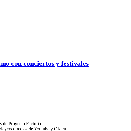
no con conciertos y festivales
 de Proyecto Factoría.
n players directos de Youtube y OK.ru