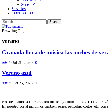
Serie Misterio
Serie TV
Servicios
CONTACTO
Browsing Tag
verano
Granada llena de música las noches de vera
admin
Jul 21, 2026
0
0
Verano azul
admin
Oct 25, 2025
0
0
Nos dedicamos a la promocion musical y cultural GRATUITA a través
En nuestro portal incluimos tambien series, peliculas, cortos, etc. co