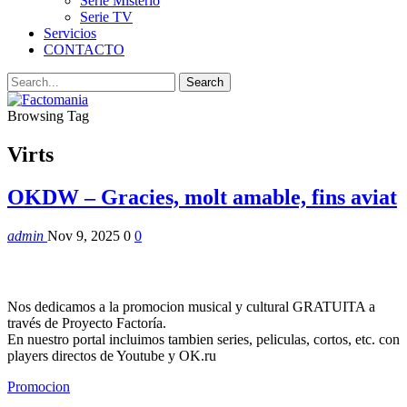
Serie Misterio
Serie TV
Servicios
CONTACTO
Browsing Tag
Virts
OKDW – Gracies, molt amable, fins aviat
admin
Nov 9, 2025
0
0
Nos dedicamos a la promocion musical y cultural GRATUITA a
través de Proyecto Factoría.
En nuestro portal incluimos tambien series, peliculas, cortos, etc. con
players directos de Youtube y OK.ru
Promocion