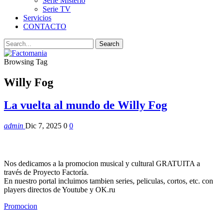
Serie Misterio
Serie TV
Servicios
CONTACTO
Browsing Tag
Willy Fog
La vuelta al mundo de Willy Fog
admin
Dic 7, 2025
0
0
Nos dedicamos a la promocion musical y cultural GRATUITA a
través de Proyecto Factoría.
En nuestro portal incluimos tambien series, peliculas, cortos, etc. con
players directos de Youtube y OK.ru
Promocion