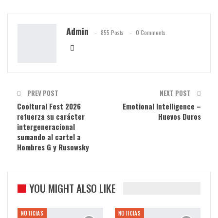
Admin
855 Posts
0 Comments
PREV POST
NEXT POST
Cooltural Fest 2026
Emotional Intelligence –
refuerza su carácter
Huevos Duros
intergeneracional
sumando al cartel a
Hombres G y Rusowsky
YOU MIGHT ALSO LIKE
NOTICIAS
NOTICIAS