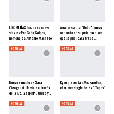
LOS MEJÍAS lanzan su nuevo
Arco presenta “Debo”, nuevo
single «Por Cada Golpe»,
adelanto de su próximo disco
homenaje a Antonio Machado
que se publicará tras el…
NOTICIAS
NOTICIAS
Nuevo sencillo de Sara
Kyne presenta «Mozzarella»,
Cicognani. Un viaje a través
el primer single de ‘NYC Tapes’
de la luz, la espiritualidad y…
NOTICIAS
NOTICIAS