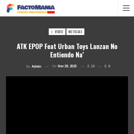
VIDEO
NOTICIAS
ATK EPOP Feat Urban Toys Lanzan No
Entiendo Na’
On
Nov 28, 2025
13
0
By
Admin