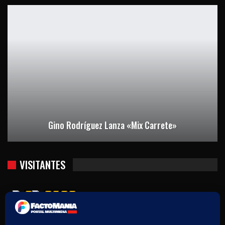
Gino Rodríguez Lanza «Mix Carrete»
VISITANTES
Usuarios hoy : 1081
Usuarios ayer : 1248