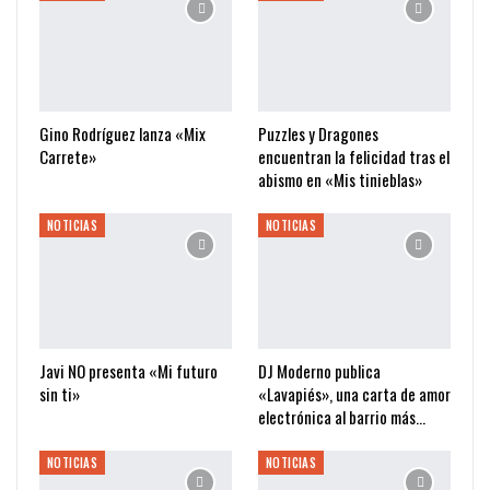
Gino Rodríguez lanza «Mix
Puzzles y Dragones
Carrete»
encuentran la felicidad tras el
abismo en «Mis tinieblas»
NOTICIAS
NOTICIAS
Javi NO presenta «Mi futuro
DJ Moderno publica
sin ti»
«Lavapiés», una carta de amor
electrónica al barrio más…
NOTICIAS
NOTICIAS