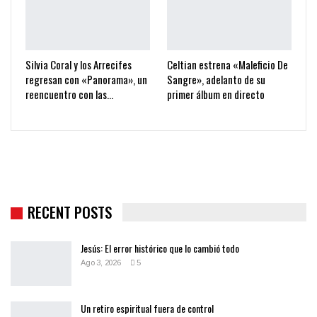
Silvia Coral y los Arrecifes
Celtian estrena «Maleficio De
regresan con «Panorama», un
Sangre», adelanto de su
reencuentro con las…
primer álbum en directo
RECENT POSTS
Jesús: El error histórico que lo cambió todo
Ago 3, 2026
5
Un retiro espiritual fuera de control