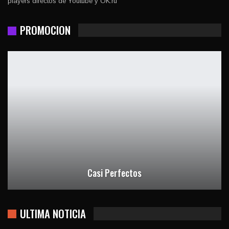
players directos de Youtube y OK.ru
PROMOCION
Casi Perfectos
ULTIMA NOTICIA