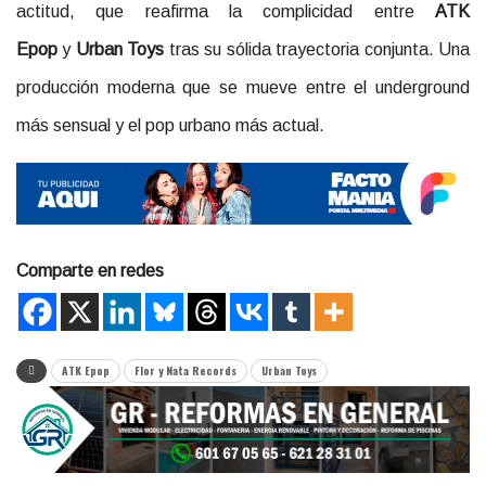
actitud, que reafirma la complicidad entre
ATK
Epop
y
Urban Toys
tras su sólida trayectoria conjunta. Una
producción moderna que se mueve entre el underground
más sensual y el pop urbano más actual.
Comparte en redes
ATK Epop
Flor y Nata Records
Urban Toys