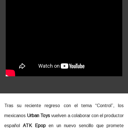
Tras su reciente regreso con el tema “Control”, los
mexicanos
Urban Toys
vuelven a colaborar con el productor
español
ATK Epop
en un nuevo sencillo que promete