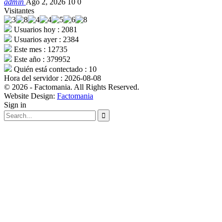
admin
Ago 2, 2026
10
0
Visitantes
Usuarios hoy : 2081
Usuarios ayer : 2384
Este mes : 12735
Este año : 379952
Quién está contectado : 10
Hora del servidor : 2026-08-08
© 2026 - Factomania. All Rights Reserved.
Website Design:
Factomania
Sign in