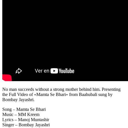
No man succeeds without a strong mother behind him. Presenting
the Full Video of «Mamta Se Bhari» from Baahubali sung by
Bombay Jayashri.
Song – Mamta Se Bhari
Music – MM Kreem
Lyrics – Manoj Muntashir
Singer – Bombay Jayashri