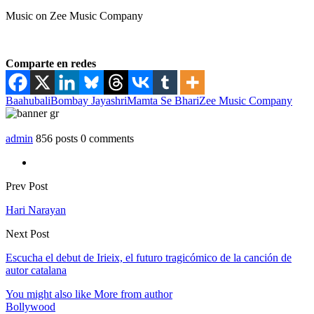
Music on Zee Music Company
Comparte en redes
Baahubali
Bombay Jayashri
Mamta Se Bhari
Zee Music Company
admin
856 posts
0 comments
Prev Post
Hari Narayan
Next Post
Escucha el debut de Irieix, el futuro tragicómico de la canción de
autor catalana
You might also like
More from author
Bollywood