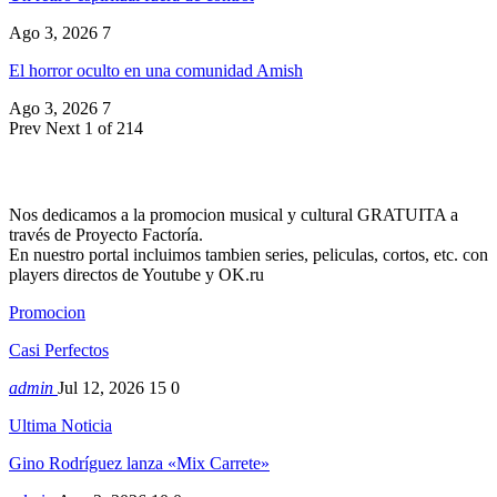
Ago 3, 2026
7
El horror oculto en una comunidad Amish
Ago 3, 2026
7
Prev
Next
1 of 214
Nos dedicamos a la promocion musical y cultural GRATUITA a
través de Proyecto Factoría.
En nuestro portal incluimos tambien series, peliculas, cortos, etc. con
players directos de Youtube y OK.ru
Promocion
Casi Perfectos
admin
Jul 12, 2026
15
0
Ultima Noticia
Gino Rodríguez lanza «Mix Carrete»