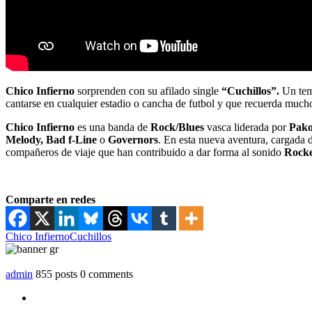
Chico Infierno
sorprenden con su afilado single
“Cuchillos”.
Un tem
cantarse en cualquier estadio o cancha de futbol y que recuerda much
Chico Infierno
es una banda de
Rock/Blues
vasca liderada por
Pak
Melody, Bad f-Line
o
Governors
. En esta nueva aventura, cargada 
compañeros de viaje que han contribuido a dar forma al sonido
Rock
Comparte en redes
Chico Infierno
Cuchillos
admin
855 posts
0 comments