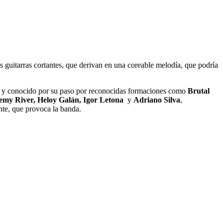
 guitarras cortantes, que derivan en una coreable melodía, que podría
y conocido por su paso por reconocidas formaciones como
Brutal
emy River, Heloy Galán, Igor Letona
y
Adriano Silva
,
ente, que provoca la banda.