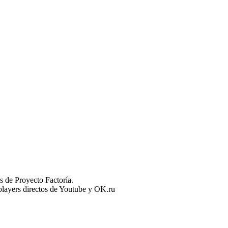
 de Proyecto Factoría.
n players directos de Youtube y OK.ru