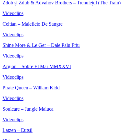
Zdob și Zdub & Advahov Brothers – Trenulețul (The Train)
Videoclips
Celtian – Maleficio De Sangre
Videoclips
Shine More & Le Ger – Dale Palu Friu
Videoclips
Argion – Sobre El Mar MMXXVI
Videoclips
Pirate Queen – William Kidd
Videoclips
Soulcare – Jungle Maluca
Videoclips
Latzen – Eutsi!