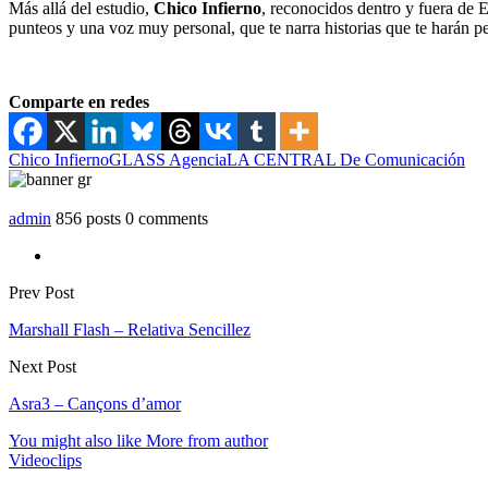
Más allá del estudio,
Chico Infierno
, reconocidos dentro y fuera de 
punteos y una voz muy personal, que te narra historias que te harán pe
Comparte en redes
Chico Infierno
GLASS Agencia
LA CENTRAL De Comunicación
admin
856 posts
0 comments
Prev Post
Marshall Flash – Relativa Sencillez
Next Post
Asra3 – Cançons d’amor
You might also like
More from author
Videoclips