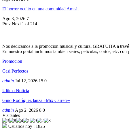
El horror oculto en una comunidad Amish
Ago 3, 2026
7
Prev
Next
1 of 214
Nos dedicamos a la promocion musical y cultural GRATUITA a través
En nuestro portal incluimos tambien series, peliculas, cortos, etc. co
Promocion
Casi Perfectos
admin
Jul 12, 2026
15
0
Ultima Noticia
Gino Rodríguez lanza «Mix Carrete»
admin
Ago 2, 2026
8
0
Visitantes
Usuarios hoy : 1825