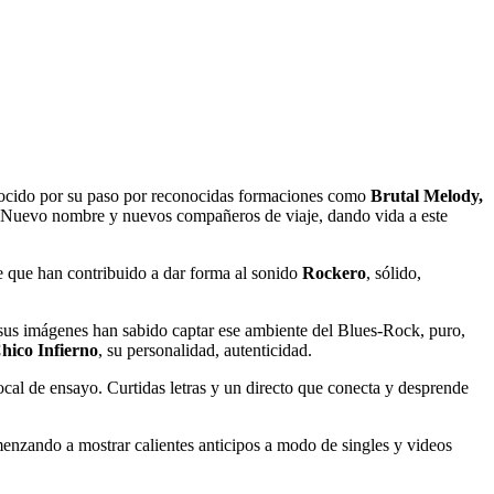
cido por su paso por reconocidas formaciones como
Brutal Melody,
. Nuevo nombre y nuevos compañeros de viaje, dando vida a este
e que han contribuido a dar forma al sonido
Rockero
, sólido,
 sus imágenes han sabido captar ese ambiente del Blues-Rock, puro,
hico Infierno
, su personalidad, autenticidad.
ocal de ensayo. Curtidas letras y un directo que conecta y desprende
enzando a mostrar calientes anticipos a modo de singles y videos