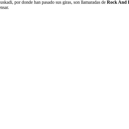
Euskadi, por donde han pasado sus giras, son llamaradas de
Rock And 
nsar.