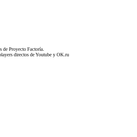
 de Proyecto Factoría.
n players directos de Youtube y OK.ru