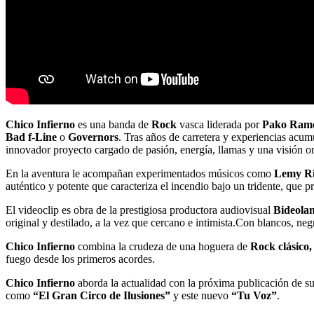
Chico Infierno
es una banda de
Rock
vasca liderada por
Pako Ram
Bad f-Line
o
Governors
. Tras años de carretera y experiencias acu
innovador proyecto cargado de pasión, energía, llamas y una visión or
En la aventura le acompañan experimentados músicos como
Lemy Ri
auténtico y potente que caracteriza el incendio bajo un tridente, que 
El videoclip es obra de la prestigiosa productora audiovisual
Bideola
original y destilado, a la vez que cercano e intimista.Con blancos, ne
Chico Infierno
combina la crudeza de una hoguera de
Rock clásico,
fuego desde los primeros acordes.
Chico Infierno
aborda la actualidad con la próxima publicación de su
como
“El Gran Circo de Ilusiones”
y este nuevo
“Tu Voz”
.