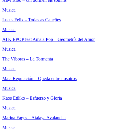
Xavi Ribó – On dormen els somnis
Musica
Lucas Felix – Todas as Canções
Musica
ATK EPOP feat Amaia Pop – Geometría del Amor
Musica
The Víboras – La Tormenta
Musica
Mala Reputación – Queda entre nosotros
Musica
Kaos Etiliko – Esfuerzo y Gloria
Musica
Marina Fages – Atalaya Avalancha
Musica