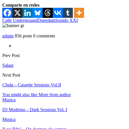
Comparte en redes
Calle Underground
Dunedain
Sonido XXI
admin
856 posts
0 comments
Prev Post
Salaar
Next Post
Chula – Cassette Sessions Vol.II
You might also like
More from author
Musica
DJ Moderno – Dark Sessions Vol. I
Musica