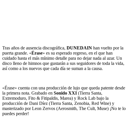
Tras años de ausencia discográfica,
DUNEDAIN
han vuelto por la
puerta grande. «
Érase
» es su esperado regreso, en el que han
cuidado hasta el más mínimo detalle para no dejar nada al azar. Un
disco lleno de himnos que gustarán a sus seguidores de toda la vida,
así como a los nuevos que cada día se suman a la causa.
«Érase» cuenta con una producción de lujo que queda patente desde
la primera nota. Grabado en
Sonido XXI
(Tierra Santa,
Extremoduro, Fito & Fitipaldis, Marea) y Rock Lab bajo la
producción de Dani Díez (Tierra Santa, Zenobia, Red Wine) y
masterizado por Leon Zervos (Aerosmith, The Cult, Muse) ¡No te lo
puedes perder!