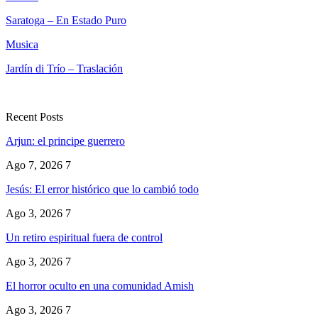
Saratoga – En Estado Puro
Musica
Jardín di Trío – Traslación
Recent Posts
Arjun: el principe guerrero
Ago 7, 2026
7
Jesús: El error histórico que lo cambió todo
Ago 3, 2026
7
Un retiro espiritual fuera de control
Ago 3, 2026
7
El horror oculto en una comunidad Amish
Ago 3, 2026
7