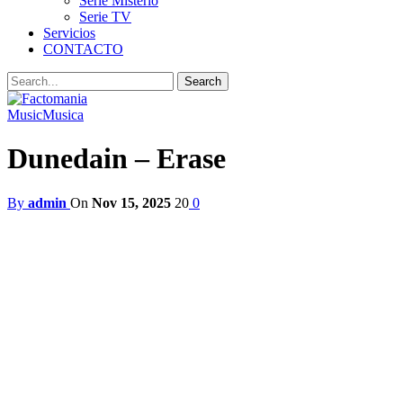
Serie Misterio
Serie TV
Servicios
CONTACTO
Music
Musica
Dunedain – Erase
By
admin
On
Nov 15, 2025
20
0