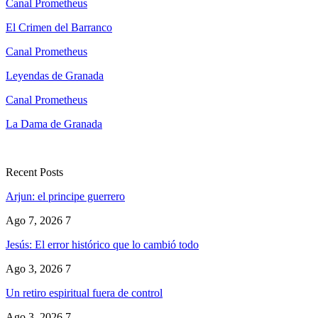
Canal Prometheus
El Crimen del Barranco
Canal Prometheus
Leyendas de Granada
Canal Prometheus
La Dama de Granada
Recent Posts
Arjun: el principe guerrero
Ago 7, 2026
7
Jesús: El error histórico que lo cambió todo
Ago 3, 2026
7
Un retiro espiritual fuera de control
Ago 3, 2026
7