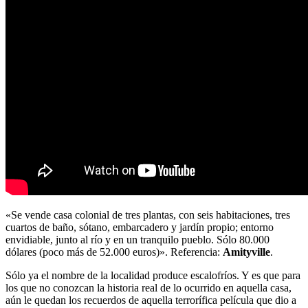
«Se vende casa colonial de tres plantas, con seis habitaciones, tres
cuartos de baño, sótano, embarcadero y jardín propio; entorno
envidiable, junto al río y en un tranquilo pueblo. Sólo 80.000
dólares (poco más de 52.000 euros)». Referencia:
Amityville
.
Sólo ya el nombre de la localidad produce escalofríos. Y es que para
los que no conozcan la historia real de lo ocurrido en aquella casa,
aún le quedan los recuerdos de aquella terrorífica película que dio a