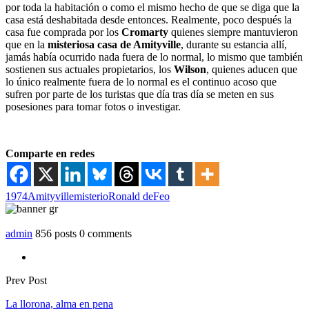
por toda la habitación o como el mismo hecho de que se diga que la
casa está deshabitada desde entonces. Realmente, poco después la
casa fue comprada por los
Cromarty
quienes siempre mantuvieron
que en la
misteriosa casa de Amityville
, durante su estancia allí,
jamás había ocurrido nada fuera de lo normal, lo mismo que también
sostienen sus actuales propietarios, los
Wilson
, quienes aducen que
lo único realmente fuera de lo normal es el continuo acoso que
sufren por parte de los turistas que día tras día se meten en sus
posesiones para tomar fotos o investigar.
Comparte en redes
1974
Amityville
misterio
Ronald deFeo
admin
856 posts
0 comments
Prev Post
La llorona, alma en pena