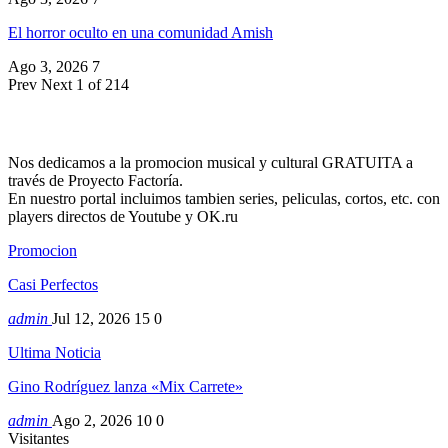
El horror oculto en una comunidad Amish
Ago 3, 2026
7
Prev
Next
1 of 214
Nos dedicamos a la promocion musical y cultural GRATUITA a
través de Proyecto Factoría.
En nuestro portal incluimos tambien series, peliculas, cortos, etc. con
players directos de Youtube y OK.ru
Promocion
Casi Perfectos
admin
Jul 12, 2026
15
0
Ultima Noticia
Gino Rodríguez lanza «Mix Carrete»
admin
Ago 2, 2026
10
0
Visitantes