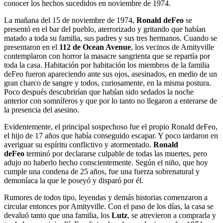
conocer los hechos sucedidos en noviembre de 1974.
La mañana del 15 de noviembre de 1974,
Ronald deFeo
se
presentó en el bar del pueblo, aterrorizado y gritando que habían
matado a toda su familia, sus padres y sus tres hermanos. Cuando se
presentaron en el
112 de Ocean Avenue
, los vecinos de Amityville
contemplaron con horror la masacre sangrienta que se repartía por
toda la casa. Habitación por habitación los miembros de la familia
deFeo fueron apareciendo ante sus ojos, asesinados, en medio de un
gran charco de sangre y todos, curiosamente, en la misma postura.
Poco después descubrirían que habían sido sedados la noche
anterior con somníferos y que por lo tanto no llegaron a enterarse de
la presencia del asesino.
Evidentemente, el principal sospechoso fue el propio Ronald deFeo,
el hijo de 17 años que había conseguido escapar. Y poco tardaron en
averiguar su espíritu conflictivo y atormentado.
Ronald
deFeo
terminó por declararse culpable de todas las muertes, pero
adujo no haberlo hecho conscientemente. Según el niño, que hoy
cumple una condena de 25 años, fue una fuerza sobrenatural y
demoníaca la que le poseyó y disparó por él.
Rumores de todos tipo, leyendas y demás historias comenzaron a
circular entonces por Amityville. Con el paso de los días, la casa se
devaluó tanto que una familia, los
Lutz
, se atrevieron a comprarla y