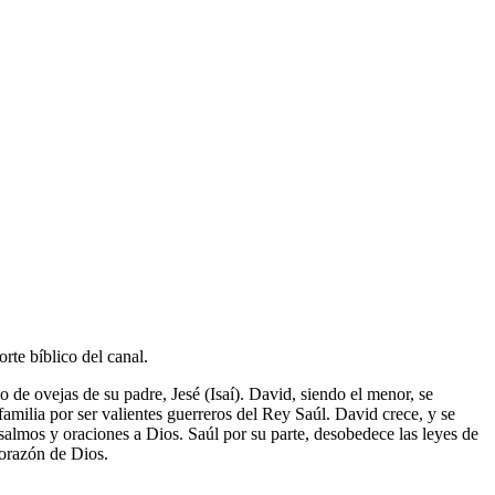
rte bíblico del canal.
o de ovejas de su padre, Jesé (Isaí). David, siendo el menor, se
amilia por ser valientes guerreros del Rey Saúl. David crece, y se
salmos y oraciones a Dios. Saúl por su parte, desobedece las leyes de
corazón de Dios.