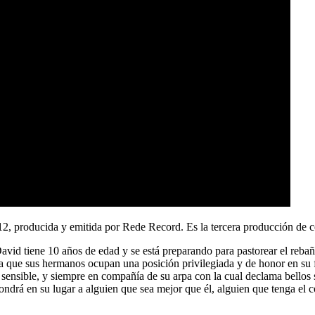
2, producida y emitida por Rede Record. Es la tercera producción de co
David tiene 10 años de edad y se está preparando para pastorear el rebañ
 ya que sus hermanos ocupan una posición privilegiada y de honor en su f
sensible, y siempre en compañía de su arpa con la cual declama bellos 
ondrá en su lugar a alguien que sea mejor que él, alguien que tenga el 