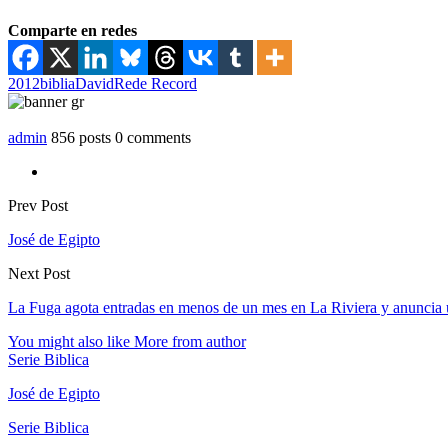
Comparte en redes
2012
biblia
David
Rede Record
admin
856 posts
0 comments
Prev Post
José de Egipto
Next Post
La Fuga agota entradas en menos de un mes en La Riviera y anuncia
You might also like
More from author
Serie Biblica
José de Egipto
Serie Biblica