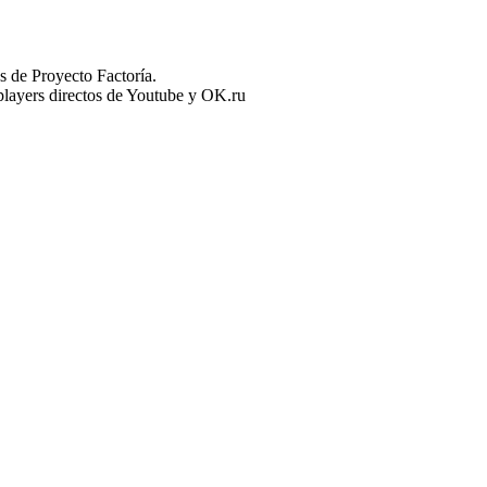
 de Proyecto Factoría.
n players directos de Youtube y OK.ru