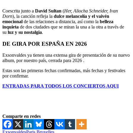
Coescrita junto a
David Sultan
(
Her, Aliocha Schneider, Ivan
Dorn
), la canción refleja la
dulce melancolía y el vaivén
emocional
de las relaciones a distancia, así como la
belleza
inquieta
de dos ciudades que se miran la una a la otra a través de
su
luz y su nostalgia
.
DE GIRA POR ESPAÑA EN 2026
Exsonvaldes ya tienen una extensa gira de presentación de su nuevo
album, por nuestro país, cerrada para 2026 .
Estas son las primeras fechas confirmadas, más fechas y festivales
por confirmar.
ENTRADAS PARA TODOS LOS CONCIERTOS AQUI
Comparte en redes
Exsonvaldes
Paris Bruxelles