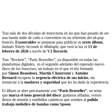
Tras más de dos décadas de trayectoria en las que han pasado de ser
una banda indie de culto a convertirse en un referente del alt-pop
francés,
Exsonvaldes
se preparan para publicar su
sexto álbum
,
titulado
Ninety Seconds to Midnight
, que verá la luz el
13 de
febrero de 2026
a través de
V2 Records
.
Tras “Rockets”, “Paris Bruxelles”, ya disponible en todas las
plataformas digitales, es el segundo adelanto del esperado nuevo
disco de los franceses, un trabajo en el que el trío formado
por
Simon Beaudoux
,
Martin Chourrout
y
Antoine
Bernard
recupera la
urgencia eléctrica de sus inicios
, sin
renunciar a la
madurez y seguridad
que les ha dado la experiencia.
El álbum se abre precisamente con
“Paris Bruxelles”
, un tema
que
marca el tono general del disco
: guitarras afiladas, versos
llenos de tensión y estribillos catárticos que remiten al
pulido
trabajo melódico de bandas como Spoon
.