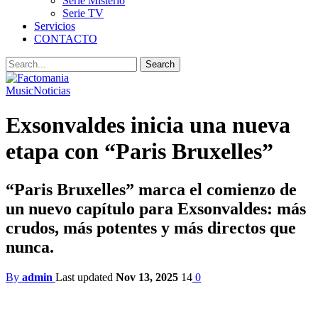
Serie Misterio
Serie TV
Servicios
CONTACTO
Music
Noticias
Exsonvaldes inicia una nueva
etapa con “Paris Bruxelles”
“Paris Bruxelles” marca el comienzo de
un nuevo capítulo para Exsonvaldes: más
crudos, más potentes y más directos que
nunca.
By
admin
Last updated
Nov 13, 2025
14
0