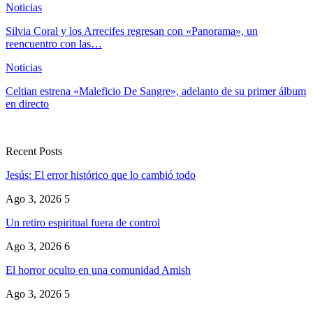
Noticias
Silvia Coral y los Arrecifes regresan con «Panorama», un
reencuentro con las…
Noticias
Celtian estrena «Maleficio De Sangre», adelanto de su primer álbum
en directo
Recent Posts
Jesús: El error histórico que lo cambió todo
Ago 3, 2026
5
Un retiro espiritual fuera de control
Ago 3, 2026
6
El horror oculto en una comunidad Amish
Ago 3, 2026
5