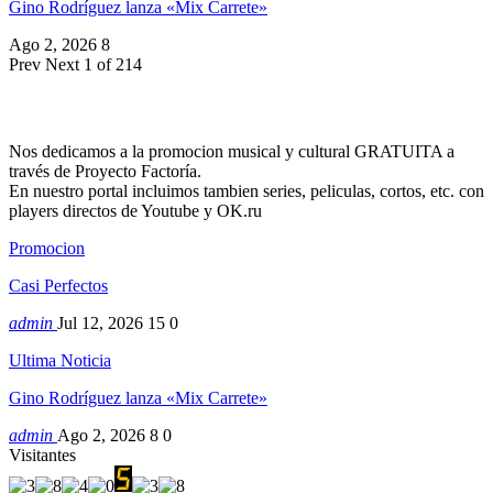
Gino Rodríguez lanza «Mix Carrete»
Ago 2, 2026
8
Prev
Next
1 of 214
Nos dedicamos a la promocion musical y cultural GRATUITA a
través de Proyecto Factoría.
En nuestro portal incluimos tambien series, peliculas, cortos, etc. con
players directos de Youtube y OK.ru
Promocion
Casi Perfectos
admin
Jul 12, 2026
15
0
Ultima Noticia
Gino Rodríguez lanza «Mix Carrete»
admin
Ago 2, 2026
8
0
Visitantes