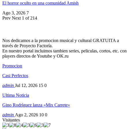
El horror oculto en una comunidad Amish
Ago 3, 2026
7
Prev
Next
1 of 214
Nos dedicamos a la promocion musical y cultural GRATUITA a
través de Proyecto Factoría.
En nuestro portal incluimos tambien series, peliculas, cortos, etc. con
players directos de Youtube y OK.ru
Promocion
Casi Perfectos
admin
Jul 12, 2026
15
0
Ultima Noticia
Gino Rodríguez lanza «Mix Carrete»
admin
Ago 2, 2026
10
0
Visitantes