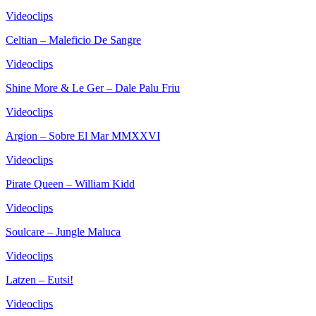
Videoclips
Celtian – Maleficio De Sangre
Videoclips
Shine More & Le Ger – Dale Palu Friu
Videoclips
Argion – Sobre El Mar MMXXVI
Videoclips
Pirate Queen – William Kidd
Videoclips
Soulcare – Jungle Maluca
Videoclips
Latzen – Eutsi!
Videoclips