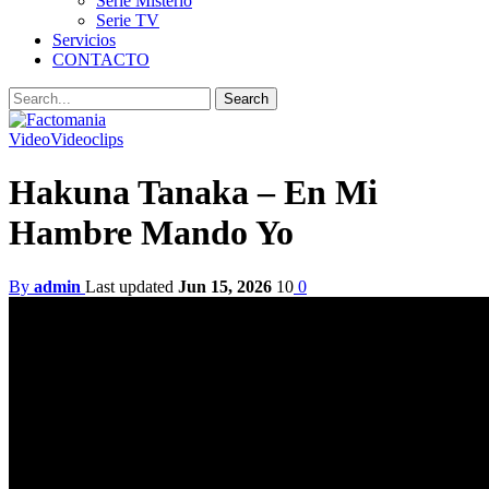
Serie Misterio
Serie TV
Servicios
CONTACTO
Video
Videoclips
Hakuna Tanaka – En Mi
Hambre Mando Yo
By
admin
Last updated
Jun 15, 2026
10
0