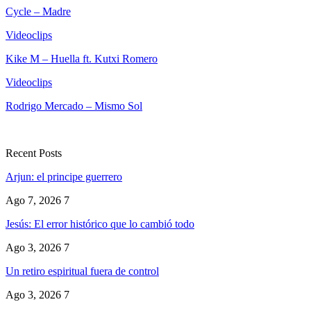
Cycle – Madre
Videoclips
Kike M – Huella ft. Kutxi Romero
Videoclips
Rodrigo Mercado – Mismo Sol
Recent Posts
Arjun: el principe guerrero
Ago 7, 2026
7
Jesús: El error histórico que lo cambió todo
Ago 3, 2026
7
Un retiro espiritual fuera de control
Ago 3, 2026
7