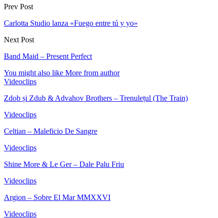
Prev Post
Carlotta Studio lanza «Fuego entre tú y yo»
Next Post
Band Maid – Present Perfect
You might also like
More from author
Videoclips
Zdob și Zdub & Advahov Brothers – Trenulețul (The Train)
Videoclips
Celtian – Maleficio De Sangre
Videoclips
Shine More & Le Ger – Dale Palu Friu
Videoclips
Argion – Sobre El Mar MMXXVI
Videoclips