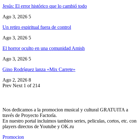
Jesús: El error histórico que lo cambió todo
Ago 3, 2026
5
Un retiro espiritual fuera de control
Ago 3, 2026
5
El horror oculto en una comunidad Amish
Ago 3, 2026
5
Gino Rodríguez lanza «Mix Carrete»
Ago 2, 2026
8
Prev
Next
1 of 214
Nos dedicamos a la promocion musical y cultural GRATUITA a
través de Proyecto Factoría.
En nuestro portal incluimos tambien series, peliculas, cortos, etc. con
players directos de Youtube y OK.ru
Promocion