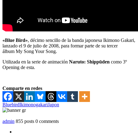
«Blue Bird»
, décimo sencillo de la banda japonesa Ikimono Gakari,
lanzado el 9 de julio de 2008, para formar parte de su tercer
álbum My Song Your Song.
Utilizada en la serie de animación
Naruto: Shippūden
como 3º
Opening de esta.
Comparte en redes
Bluebird
Ikimonogakari
Japon
admin
855 posts
0 comments