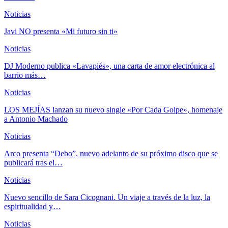
Noticias
Javi NO presenta «Mi futuro sin ti»
Noticias
DJ Moderno publica «Lavapiés», una carta de amor electrónica al
barrio más…
Noticias
LOS MEJÍAS lanzan su nuevo single «Por Cada Golpe», homenaje
a Antonio Machado
Noticias
Arco presenta “Debo”, nuevo adelanto de su próximo disco que se
publicará tras el…
Noticias
Nuevo sencillo de Sara Cicognani. Un viaje a través de la luz, la
espiritualidad y…
Noticias