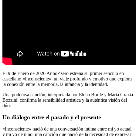
El 9 de Enero de 2026 AnnoZzero estrena su primer sencillo en
castellano «Inconsciente», un viaje profundo y emotivo que explora
la conexión entre la memoria, la infancia y la identidad.
Una poderosa canción, interpretada por Elena Borile y Maria Grazia
Bozzini, confirma la sensibilidad artística y la auténtica visión del
dúo.
Un diálogo entre el pasado y el presente
«Inconsciente» nació de una conversación íntima entre mi yo actual
y mi yo de niño, una canción que nació de la necesidad de expresar