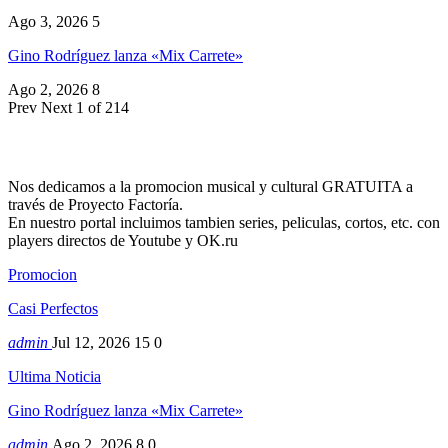
Ago 3, 2026
5
Gino Rodríguez lanza «Mix Carrete»
Ago 2, 2026
8
Prev
Next
1 of 214
Nos dedicamos a la promocion musical y cultural GRATUITA a
través de Proyecto Factoría.
En nuestro portal incluimos tambien series, peliculas, cortos, etc. con
players directos de Youtube y OK.ru
Promocion
Casi Perfectos
admin
Jul 12, 2026
15
0
Ultima Noticia
Gino Rodríguez lanza «Mix Carrete»
admin
Ago 2, 2026
8
0