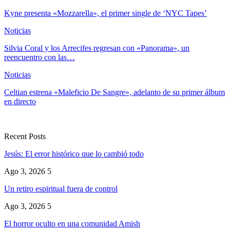
Kyne presenta «Mozzarella», el primer single de ‘NYC Tapes’
Noticias
Silvia Coral y los Arrecifes regresan con «Panorama», un
reencuentro con las…
Noticias
Celtian estrena «Maleficio De Sangre», adelanto de su primer álbum
en directo
Recent Posts
Jesús: El error histórico que lo cambió todo
Ago 3, 2026
5
Un retiro espiritual fuera de control
Ago 3, 2026
5
El horror oculto en una comunidad Amish