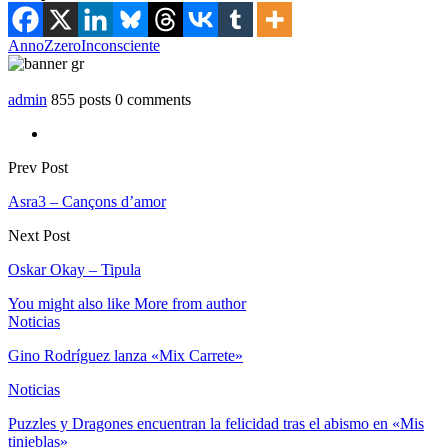
AnnoZzero
Inconsciente
admin
855 posts
0 comments
Prev Post
Asra3 – Cançons d’amor
Next Post
Oskar Okay – Tipula
You might also like
More from author
Noticias
Gino Rodríguez lanza «Mix Carrete»
Noticias
Puzzles y Dragones encuentran la felicidad tras el abismo en «Mis
tinieblas»