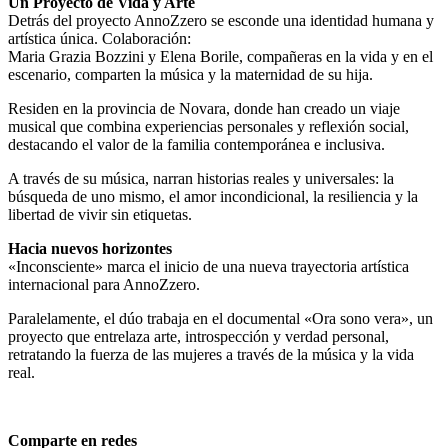
Un Proyecto de Vida y Arte
Detrás del proyecto AnnoZzero se esconde una identidad humana y
artística única. Colaboración:
Maria Grazia Bozzini y Elena Borile, compañeras en la vida y en el
escenario, comparten la música y la maternidad de su hija.
Residen en la provincia de Novara, donde han creado un viaje
musical que combina experiencias personales y reflexión social,
destacando el valor de la familia contemporánea e inclusiva.
A través de su música, narran historias reales y universales: la
búsqueda de uno mismo, el amor incondicional, la resiliencia y la
libertad de vivir sin etiquetas.
Hacia nuevos horizontes
«Inconsciente» marca el inicio de una nueva trayectoria artística
internacional para AnnoZzero.
Paralelamente, el dúo trabaja en el documental «Ora sono vera», un
proyecto que entrelaza arte, introspección y verdad personal,
retratando la fuerza de las mujeres a través de la música y la vida
real.
Comparte en redes