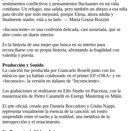
sentimientos conflictivos y pensamientos fluctuantes en mi vida
cotidiana; Un refugio, una salida, pero también un abrazo a esa niña
para decirle que todo mejorará, porque Elena, ahora adulta y
finalmente madre, está a su lado. — Maria Grazia Bozzini
«Inconsciente» es una confesión delicada, casi susurrada, que se
abre como un diario interior.
Es la historia de una mujer que busca en su interior para
reconciliarse con su propia historia, afrontando la fragilidad con
valentía y poesía.
Producción y Sonido
La canción fue producida por Giancarlo Boselli junto con los
músicos que ya habían colaborado en el primer EP «ORA» y en
«Inconscio», la versión en italiano de “Inconsciente».
Las grabaciones se realizaron en Elfo Studio en Piacenza, con la
masterización de Pietro Caramelli en Energy Mastering en Milán.
El arte oficial, creado por Daniela Boccadoro y Giulia Nappi,
representa visualmente la esencia de la canción: un rostro
suspendido entre el sueño y la realidad, una metáfora de la
introspección y el renacimiento.