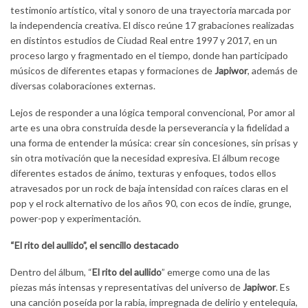
testimonio artístico, vital y sonoro de una trayectoria marcada por
la independencia creativa. El disco reúne 17 grabaciones realizadas
en distintos estudios de Ciudad Real entre 1997 y 2017, en un
proceso largo y fragmentado en el tiempo, donde han participado
músicos de diferentes etapas y formaciones de
Japiwor
, además de
diversas colaboraciones externas.
Lejos de responder a una lógica temporal convencional, Por amor al
arte es una obra construida desde la perseverancia y la fidelidad a
una forma de entender la música: crear sin concesiones, sin prisas y
sin otra motivación que la necesidad expresiva. El álbum recoge
diferentes estados de ánimo, texturas y enfoques, todos ellos
atravesados por un rock de baja intensidad con raíces claras en el
pop y el rock alternativo de los años 90, con ecos de indie, grunge,
power-pop y experimentación.
“El rito del aullido”, el sencillo destacado
Dentro del álbum, “
El rito del aullido
” emerge como una de las
piezas más intensas y representativas del universo de
Japiwor
. Es
una canción poseída por la rabia, impregnada de delirio y entelequia,