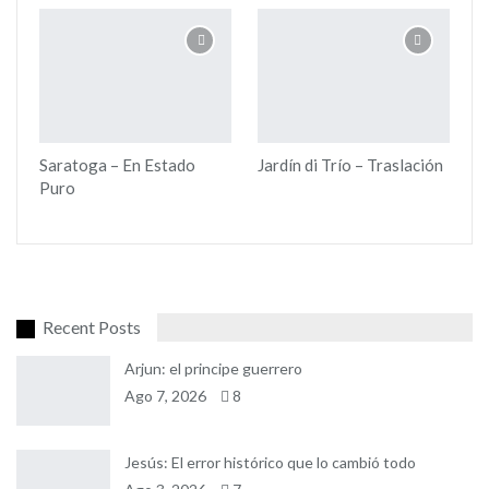
Saratoga – En Estado
Jardín di Trío – Traslación
Puro
Recent Posts
Arjun: el principe guerrero
Ago 7, 2026
8
Jesús: El error histórico que lo cambió todo