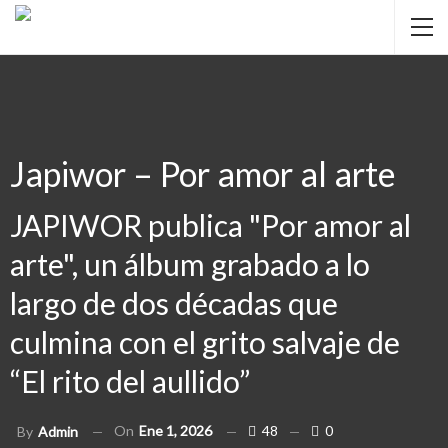
Japiwor – Por amor al arte
JAPIWOR publica "Por amor al
arte", un álbum grabado a lo
largo de dos décadas que
culmina con el grito salvaje de
“El rito del aullido”
On
Ene 1, 2026
48
0
By
Admin