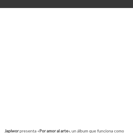
Japiwor
presenta «
Por amor al arte
«, un álbum que funciona como