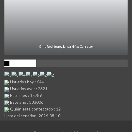
Gino Rodríguez lanza «Mix Carrete»
Visitantes
Usuarios hoy : 644
Usuarios ayer : 2321
Este mes : 15789
Este año : 383006
Quién está contectado : 12
Hora del servidor : 2026-08-10