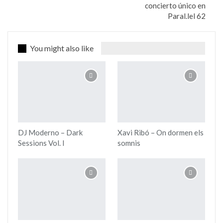
concierto único en
Paral.lel 62
You might also like
DJ Moderno – Dark
Xavi Ribó – On dormen els
Sessions Vol. I
somnis