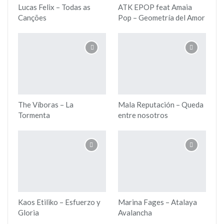
Lucas Felix – Todas as
ATK EPOP feat Amaia
Canções
Pop – Geometría del Amor
The Víboras – La
Mala Reputación – Queda
Tormenta
entre nosotros
Kaos Etiliko – Esfuerzo y
Marina Fages – Atalaya
Gloria
Avalancha