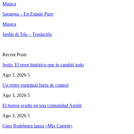
Musica
Saratoga – En Estado Puro
Musica
Jardín di Trío – Traslación
Recent Posts
Jesús: El error histórico que lo cambió todo
Ago 3, 2026
5
Un retiro espiritual fuera de control
Ago 3, 2026
5
El horror oculto en una comunidad Amish
Ago 3, 2026
5
Gino Rodríguez lanza «Mix Carrete»