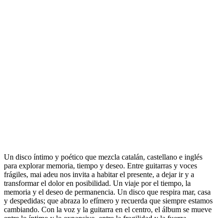
Un disco íntimo y poético que mezcla catalán, castellano e inglés
para explorar memoria, tiempo y deseo. Entre guitarras y voces
frágiles, mai adeu nos invita a habitar el presente, a dejar ir y a
transformar el dolor en posibilidad. ⁠Un viaje por el tiempo, la
memoria y el deseo de permanencia. Un disco que respira mar, casa
y despedidas; que abraza lo efímero y recuerda que siempre estamos
cambiando. Con la voz y la guitarra en el centro, el álbum se mueve