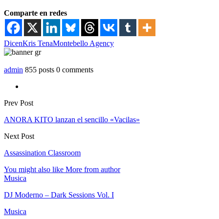
Comparte en redes
Dicen
Kris Tena
Montebello Agency
admin
855 posts
0 comments
Prev Post
ANORA KITO lanzan el sencillo «Vacilas»
Next Post
Assassination Classroom
You might also like
More from author
Musica
DJ Moderno – Dark Sessions Vol. I
Musica