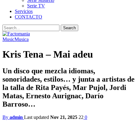
Serie Misterio
Serie TV
Servicios
CONTACTO
Music
Musica
Kris Tena – Mai adeu
Un disco que mezcla idiomas,
sonoridades, estilos… y junta a artistas de
la talla de Rita Payés, Mar Pujol, Jordi
Matas, Ernesto Aurignac, Darío
Barroso…
By
admin
Last updated
Nov 21, 2025
22
0