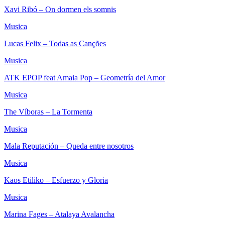
Xavi Ribó – On dormen els somnis
Musica
Lucas Felix – Todas as Canções
Musica
ATK EPOP feat Amaia Pop – Geometría del Amor
Musica
The Víboras – La Tormenta
Musica
Mala Reputación – Queda entre nosotros
Musica
Kaos Etiliko – Esfuerzo y Gloria
Musica
Marina Fages – Atalaya Avalancha