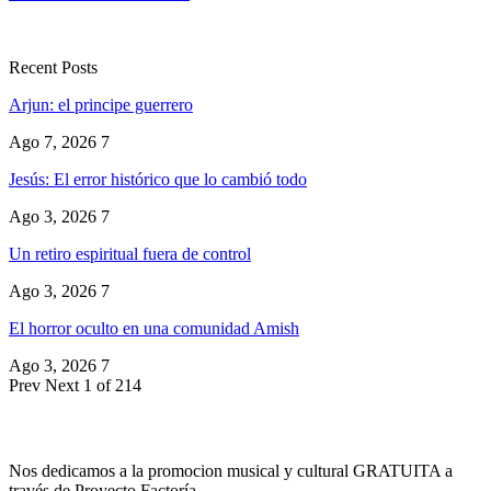
Recent Posts
Arjun: el principe guerrero
Ago 7, 2026
7
Jesús: El error histórico que lo cambió todo
Ago 3, 2026
7
Un retiro espiritual fuera de control
Ago 3, 2026
7
El horror oculto en una comunidad Amish
Ago 3, 2026
7
Prev
Next
1 of 214
Nos dedicamos a la promocion musical y cultural GRATUITA a
través de Proyecto Factoría.