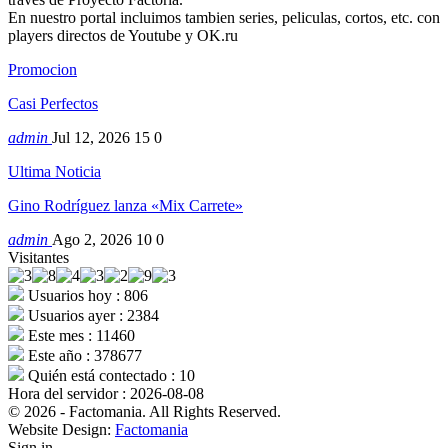
En nuestro portal incluimos tambien series, peliculas, cortos, etc. con
players directos de Youtube y OK.ru
Promocion
Casi Perfectos
admin
Jul 12, 2026
15
0
Ultima Noticia
Gino Rodríguez lanza «Mix Carrete»
admin
Ago 2, 2026
10
0
Visitantes
Usuarios hoy : 806
Usuarios ayer : 2384
Este mes : 11460
Este año : 378677
Quién está contectado : 10
Hora del servidor : 2026-08-08
© 2026 - Factomania. All Rights Reserved.
Website Design:
Factomania
Sign in