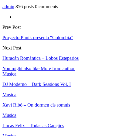
admin
856 posts
0 comments
Prev Post
Proyecto Punik presenta “Colombia”
Next Post
Huracán Romántica – Lobos Esteparios
You might also like
More from author
Musica
DJ Moderno – Dark Sessions Vol. I
Musica
Xavi Ribó – On dormen els somnis
Musica
Lucas Felix – Todas as Canções
Musica