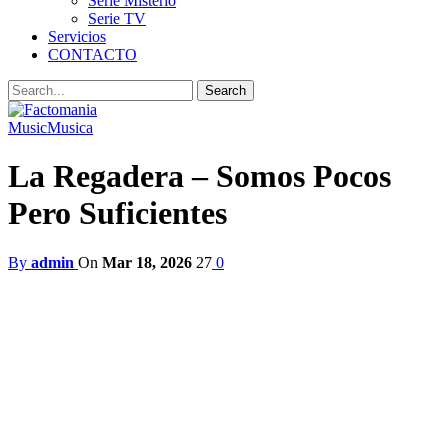
Serie Misterio
Serie TV
Servicios
CONTACTO
Music
Musica
La Regadera – Somos Pocos
Pero Suficientes
By
admin
On
Mar 18, 2026
27
0